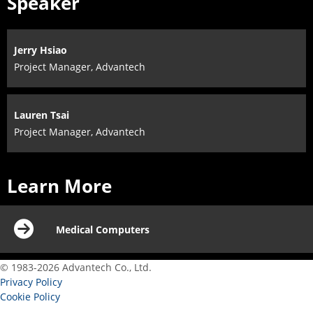
Speaker
Jerry Hsiao
Project Manager, Advantech
Lauren Tsai
Project Manager, Advantech
Learn More
Medical Computers
© 1983-2026 Advantech Co., Ltd.
Privacy Policy
Cookie Policy