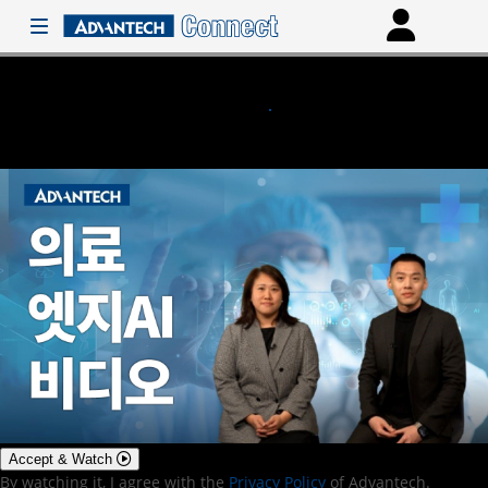
Accept & Watch
By watching it, I agree with the
Privacy Policy
of Advantech.